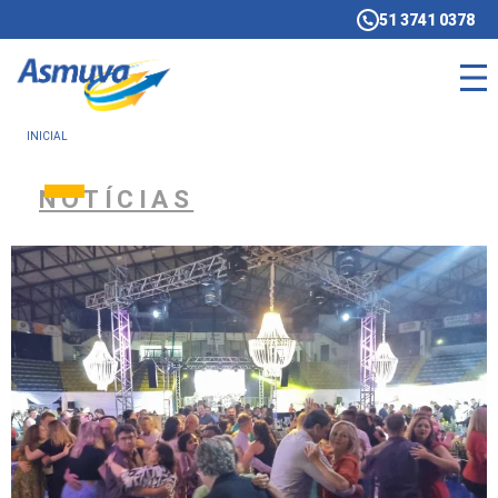
51 3741 0378
INICIAL
NOTÍCIAS