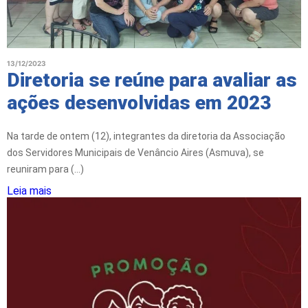
13/12/2023
Diretoria se reúne para avaliar as
ações desenvolvidas em 2023
Na tarde de ontem (12), integrantes da diretoria da Associação
dos Servidores Municipais de Venâncio Aires (Asmuva), se
reuniram para (...)
Leia mais