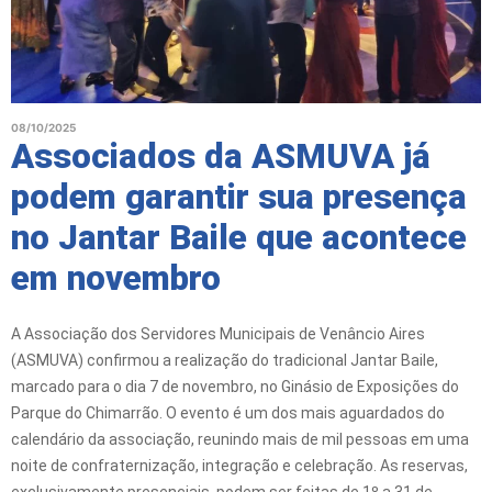
08/10/2025
Associados da ASMUVA já
podem garantir sua presença
no Jantar Baile que acontece
em novembro
A Associação dos Servidores Municipais de Venâncio Aires
(ASMUVA) confirmou a realização do tradicional Jantar Baile,
marcado para o dia 7 de novembro, no Ginásio de Exposições do
Parque do Chimarrão. O evento é um dos mais aguardados do
calendário da associação, reunindo mais de mil pessoas em uma
noite de confraternização, integração e celebração. As reservas,
exclusivamente presenciais, podem ser feitas de 1º a 31 de