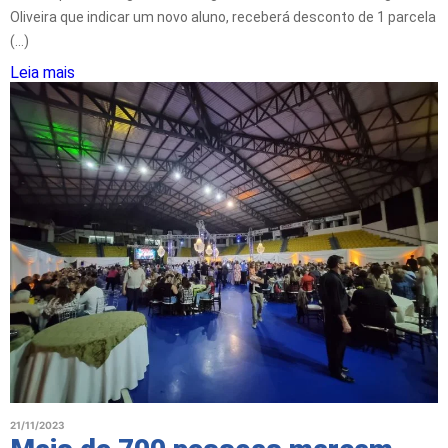
Oliveira que indicar um novo aluno, receberá desconto de 1 parcela
(...)
Leia mais
21/11/2023