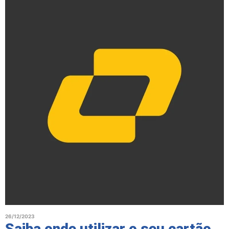
26/12/2023
Saiba onde utilizar o seu cartão