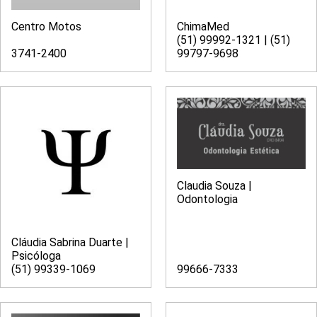
Centro Motos
ChimaMed
(51) 99992-1321 | (51)
3741-2400
99797-9698
Claudia Souza |
Odontologia
Cláudia Sabrina Duarte |
Psicóloga
(51) 99339-1069
99666-7333