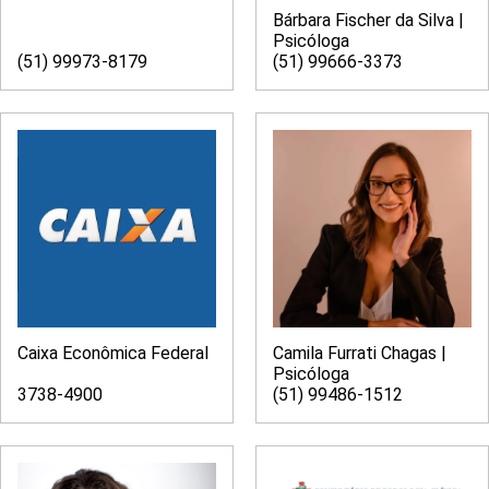
Bárbara Fischer da Silva |
Psicóloga
(51) 99973-8179
(51) 99666-3373
Caixa Econômica Federal
Camila Furrati Chagas |
Psicóloga
3738-4900
(51) 99486-1512