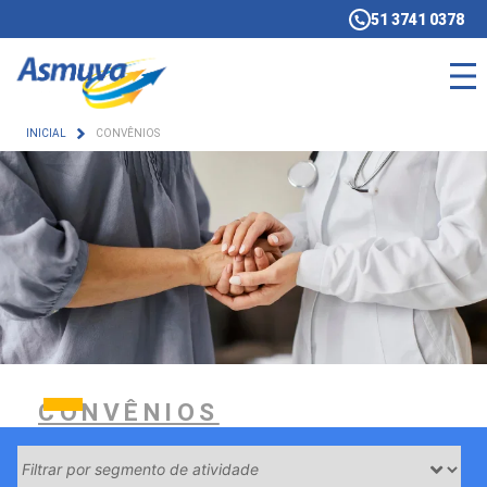
51 3741 0378
INICIAL
CONVÊNIOS
CONVÊNIOS