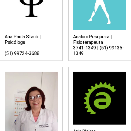
Ana Paula Staub |
Analuci Pesqueira |
Psicóloga
Fisioterapeuta
3741-1349 | (51) 99135-
(51) 99724-3688
1349