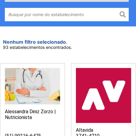
Nenhum filtro selecionado.
93 estabelecimentos encontrados.
Alessandra Diniz Zorzo |
Nutricionista
Altavida
(51) 99216-6475
3741-4710