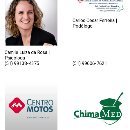
Carlos Cesar Ferreira |
Podólogo
Camile Luiza da Rosa |
Psicóloga
(51) 99138-4375
(51) 99606-7621