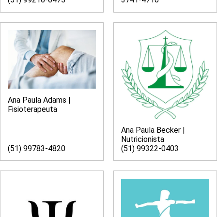
Ana Paula Adams |
Fisioterapeuta
Ana Paula Becker |
Nutricionista
(51) 99783-4820
(51) 99322-0403