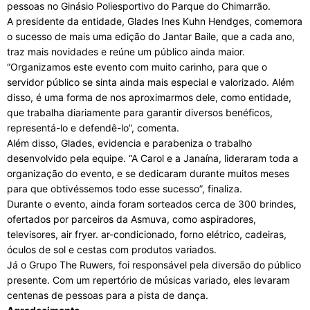
pessoas no Ginásio Poliesportivo do Parque do Chimarrão.
A presidente da entidade, Glades Ines Kuhn Hendges, comemora
o sucesso de mais uma edição do Jantar Baile, que a cada ano,
traz mais novidades e reúne um público ainda maior.
“Organizamos este evento com muito carinho, para que o
servidor público se sinta ainda mais especial e valorizado. Além
disso, é uma forma de nos aproximarmos dele, como entidade,
que trabalha diariamente para garantir diversos benéficos,
representá-lo e defendê-lo”, comenta.
Além disso, Glades, evidencia e parabeniza o trabalho
desenvolvido pela equipe. “A Carol e a Janaína, lideraram toda a
organização do evento, e se dedicaram durante muitos meses
para que obtivéssemos todo esse sucesso”, finaliza.
Durante o evento, ainda foram sorteados cerca de 300 brindes,
ofertados por parceiros da Asmuva, como aspiradores,
televisores, air fryer. ar-condicionado, forno elétrico, cadeiras,
óculos de sol e cestas com produtos variados.
Já o Grupo The Ruwers, foi responsável pela diversão do público
presente. Com um repertório de músicas variado, eles levaram
centenas de pessoas para a pista de dança.