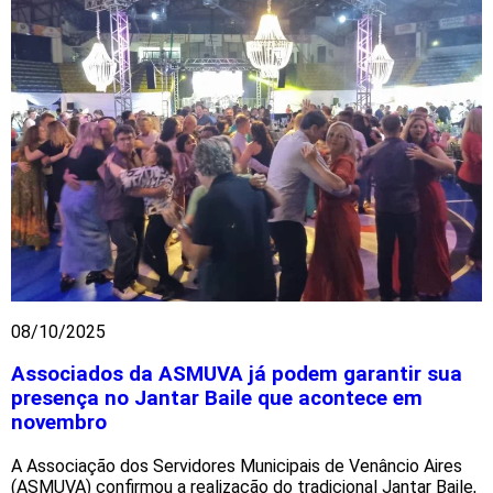
08/10/2025
Associados da ASMUVA já podem garantir sua
presença no Jantar Baile que acontece em
novembro
A Associação dos Servidores Municipais de Venâncio Aires
(ASMUVA) confirmou a realização do tradicional Jantar Baile,