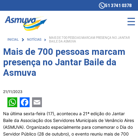
51 3741 0378
MAIS DE 700 PESSOAS MARCAM PRESENÇA NO JANTAR
INICIAL
NOTÍCIAS
BAILE DA ASMUVA
Mais de 700 pessoas marcam
presença no Jantar Baile da
Asmuva
21/11/2023
WhatsApp
Facebook
Email
Na última sexta-feira (17), aconteceu a 21ª edição do Jantar
Baile da Associação dos Servidores Municipais de Venâncio Aires
(ASMUVA). Organizado especialmente para comemorar o Dia do
Servidor Público (28 de outubro), o evento reuniu mais de 700