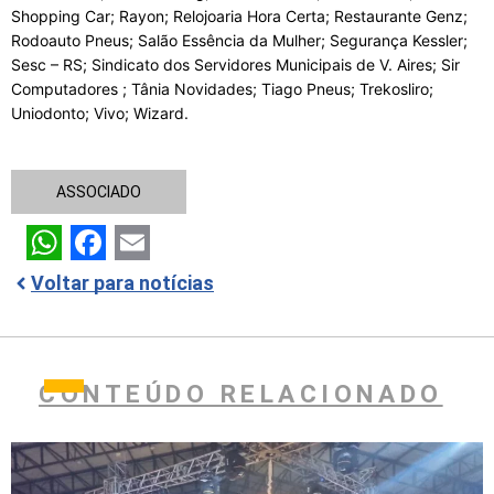
Shopping Car; Rayon; Relojoaria Hora Certa; Restaurante Genz;
Rodoauto Pneus; Salão Essência da Mulher; Segurança Kessler;
Sesc – RS; Sindicato dos Servidores Municipais de V. Aires; Sir
Computadores ; Tânia Novidades; Tiago Pneus; Trekosliro;
Uniodonto; Vivo; Wizard.
ASSOCIADO
WhatsApp
Facebook
Email
Voltar para notícias
CONTEÚDO RELACIONADO