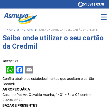
51 3741 0378
INICIAL
NOTÍCIAS
SAIBA ONDE UTILIZAR O SEU CARTÃO DA CREDMIL
Saiba onde utilizar o seu cartão
da Credmil
26/12/2023
WhatsApp
Facebook
Email
Confira abaixo os estabelecimentos que aceitam o cartão
Credmil:
AGROPECUÁRIA
Casa do Pet Av. Osvaldo Aranha, 1431 – Sala 02 centro
99296.3579
BAZAR E PRESENTES