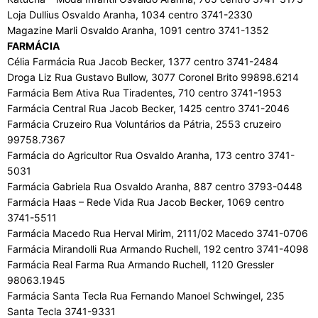
Loja Dullius Osvaldo Aranha, 1034 centro 3741-2330
Magazine Marli Osvaldo Aranha, 1091 centro 3741-1352
FARMÁCIA
Célia Farmácia Rua Jacob Becker, 1377 centro 3741-2484
Droga Liz Rua Gustavo Bullow, 3077 Coronel Brito 99898.6214
Farmácia Bem Ativa Rua Tiradentes, 710 centro 3741-1953
Farmácia Central Rua Jacob Becker, 1425 centro 3741-2046
Farmácia Cruzeiro Rua Voluntários da Pátria, 2553 cruzeiro
99758.7367
Farmácia do Agricultor Rua Osvaldo Aranha, 173 centro 3741-
5031
Farmácia Gabriela Rua Osvaldo Aranha, 887 centro 3793-0448
Farmácia Haas – Rede Vida Rua Jacob Becker, 1069 centro
3741-5511
Farmácia Macedo Rua Herval Mirim, 2111/02 Macedo 3741-0706
Farmácia Mirandolli Rua Armando Ruchell, 192 centro 3741-4098
Farmácia Real Farma Rua Armando Ruchell, 1120 Gressler
98063.1945
Farmácia Santa Tecla Rua Fernando Manoel Schwingel, 235
Santa Tecla 3741-9331