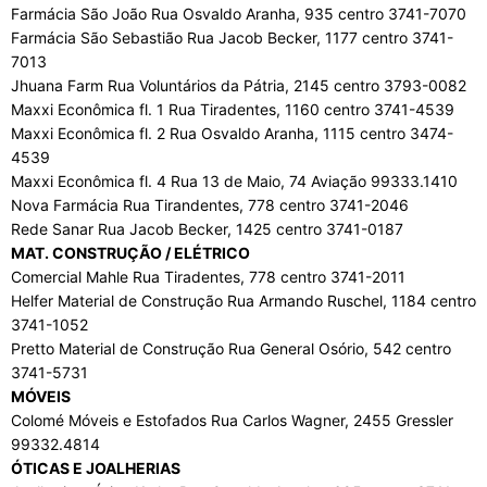
Farmácia São João Rua Osvaldo Aranha, 935 centro 3741-7070
Farmácia São Sebastião Rua Jacob Becker, 1177 centro 3741-
7013
Jhuana Farm Rua Voluntários da Pátria, 2145 centro 3793-0082
Maxxi Econômica fl. 1 Rua Tiradentes, 1160 centro 3741-4539
Maxxi Econômica fl. 2 Rua Osvaldo Aranha, 1115 centro 3474-
4539
Maxxi Econômica fl. 4 Rua 13 de Maio, 74 Aviação 99333.1410
Nova Farmácia Rua Tirandentes, 778 centro 3741-2046
Rede Sanar Rua Jacob Becker, 1425 centro 3741-0187
MAT. CONSTRUÇÃO / ELÉTRICO
Comercial Mahle Rua Tiradentes, 778 centro 3741-2011
Helfer Material de Construção Rua Armando Ruschel, 1184 centro
3741-1052
Pretto Material de Construção Rua General Osório, 542 centro
3741-5731
MÓVEIS
Colomé Móveis e Estofados Rua Carlos Wagner, 2455 Gressler
99332.4814
ÓTICAS E JOALHERIAS