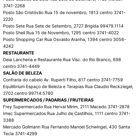
3741-2268
Posto São Cristóvão Rua 15 de novembro, 1813 centro 3741-
2220
Posto Sete Rua Sete de Setembro, 2727 Brigida 99479.1114
Posto Shell Rua 15 de Novembro, 1295 centro 3741-4022
Posto Shopping Car Rua Osvaldo Aranha, 1394 centro 3056-
4242
RESTAURANTE
Deia Lancheria e Restaurante Rua Visc. do Rio Branco, 698
centro 3741-4449
SALÃO DE BELEZA
Confraria do cabelo Av. Ruperti Filho, 817 centro 3741-7759
Equilibrium Espaço de Beleza e Terapias Rua Claudio Reckziegel,
2702 centro 99714.5780
SUPERMERCADOS / PADARIAS / FRUTEIRAS
Frey Supermercado Rua Herval Mirim, 2111 Macedo 3741-2878
Imec Supermercados Rua Julho de Castilhos, 1111 centro 3741-
3388
Mercado Gollmann Rua Fernando Manoel Schwingel, 430 Santa
Tecla 3741-4299