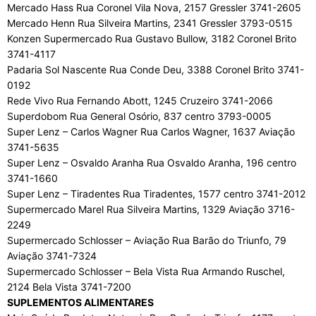
Mercado Hass Rua Coronel Vila Nova, 2157 Gressler 3741-2605
Mercado Henn Rua Silveira Martins, 2341 Gressler 3793-0515
Konzen Supermercado Rua Gustavo Bullow, 3182 Coronel Brito
3741-4117
Padaria Sol Nascente Rua Conde Deu, 3388 Coronel Brito 3741-
0192
Rede Vivo Rua Fernando Abott, 1245 Cruzeiro 3741-2066
Superdobom Rua General Osório, 837 centro 3793-0005
Super Lenz – Carlos Wagner Rua Carlos Wagner, 1637 Aviação
3741-5635
Super Lenz – Osvaldo Aranha Rua Osvaldo Aranha, 196 centro
3741-1660
Super Lenz – Tiradentes Rua Tiradentes, 1577 centro 3741-2012
Supermercado Marel Rua Silveira Martins, 1329 Aviação 3716-
2249
Supermercado Schlosser – Aviação Rua Barão do Triunfo, 79
Aviação 3741-7324
Supermercado Schlosser – Bela Vista Rua Armando Ruschel,
2124 Bela Vista 3741-7200
SUPLEMENTOS ALIMENTARES