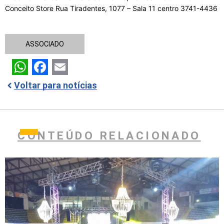
Conceito Store Rua Tiradentes, 1077 – Sala 11 centro 3741-4436
ASSOCIADO
WhatsApp
Facebook
Email
Voltar para notícias
CONTEÚDO RELACIONADO