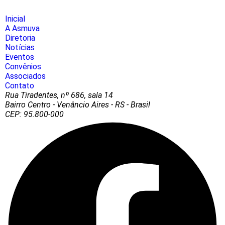
Inicial
A Asmuva
Diretoria
Notícias
Eventos
Convênios
Associados
Contato
Rua Tiradentes, nº 686, sala 14
Bairro Centro - Venâncio Aires - RS - Brasil
CEP: 95.800-000