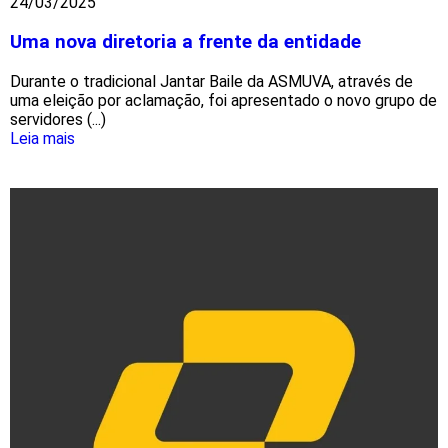
24/03/2025
Uma nova diretoria a frente da entidade
Durante o tradicional Jantar Baile da ASMUVA, através de
uma eleição por aclamação, foi apresentado o novo grupo de
servidores (...)
Leia mais