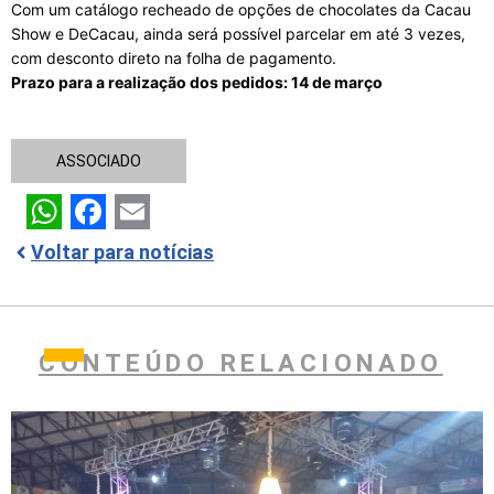
Com um catálogo recheado de opções de chocolates da Cacau
Show e DeCacau, ainda será possível parcelar em até 3 vezes,
com desconto direto na folha de pagamento.
Prazo para a realização dos pedidos: 14 de março
ASSOCIADO
WhatsApp
Facebook
Email
Voltar para notícias
CONTEÚDO RELACIONADO