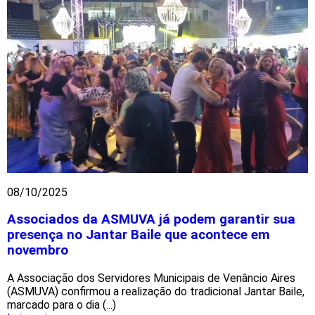
08/10/2025
Associados da ASMUVA já podem garantir sua
presença no Jantar Baile que acontece em
novembro
A Associação dos Servidores Municipais de Venâncio Aires
(ASMUVA) confirmou a realização do tradicional Jantar Baile,
marcado para o dia (...)