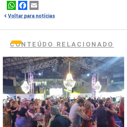
WhatsApp
Facebook
Email
Voltar para notícias
CONTEÚDO RELACIONADO