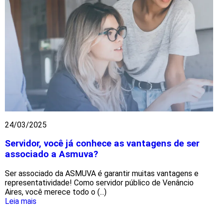
24/03/2025
Servidor, você já conhece as vantagens de ser
associado a Asmuva?
Ser associado da ASMUVA é garantir muitas vantagens e
representatividade! Como servidor público de Venâncio
Aires, você merece todo o (...)
Leia mais