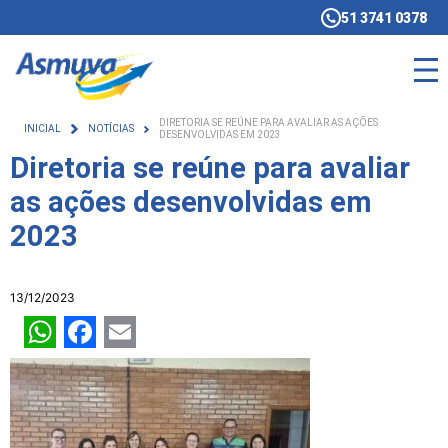
51 3741 0378
DIRETORIA SE REÚNE PARA AVALIAR AS AÇÕES
INICIAL
NOTÍCIAS
DESENVOLVIDAS EM 2023
Diretoria se reúne para avaliar
as ações desenvolvidas em
2023
13/12/2023
WhatsApp
Facebook
Email