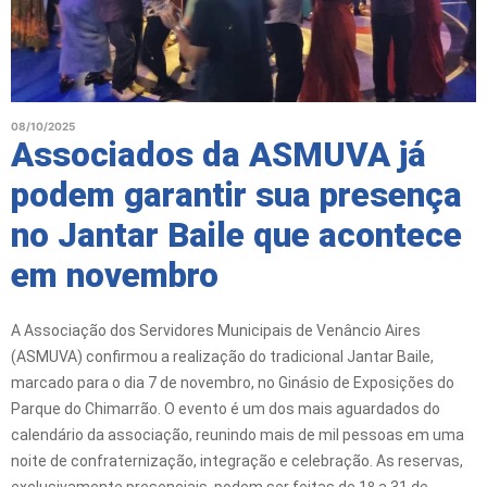
08/10/2025
Associados da ASMUVA já
podem garantir sua presença
no Jantar Baile que acontece
em novembro
A Associação dos Servidores Municipais de Venâncio Aires
(ASMUVA) confirmou a realização do tradicional Jantar Baile,
marcado para o dia 7 de novembro, no Ginásio de Exposições do
Parque do Chimarrão. O evento é um dos mais aguardados do
calendário da associação, reunindo mais de mil pessoas em uma
noite de confraternização, integração e celebração. As reservas,
exclusivamente presenciais, podem ser feitas de 1º a 31 de