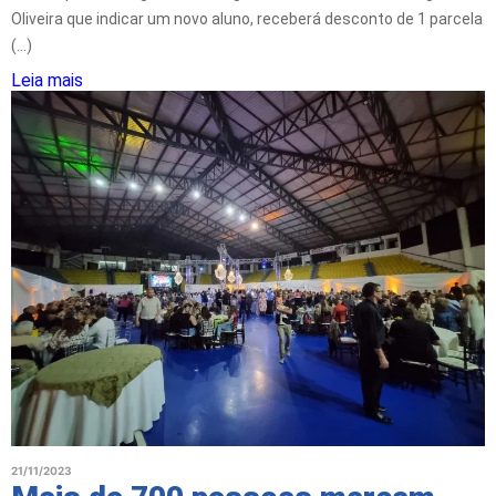
Oliveira que indicar um novo aluno, receberá desconto de 1 parcela
(...)
Leia mais
21/11/2023