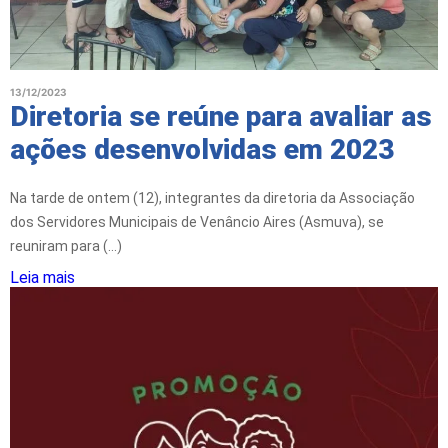
13/12/2023
Diretoria se reúne para avaliar as
ações desenvolvidas em 2023
Na tarde de ontem (12), integrantes da diretoria da Associação
dos Servidores Municipais de Venâncio Aires (Asmuva), se
reuniram para (...)
Leia mais