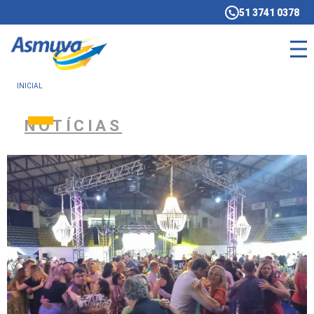
51 3741 0378
INICIAL
NOTÍCIAS