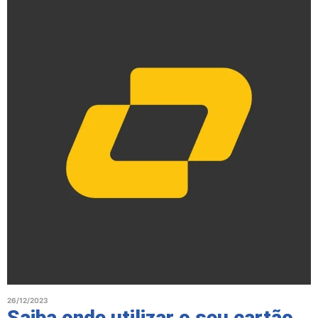
26/12/2023
Saiba onde utilizar o seu cartão