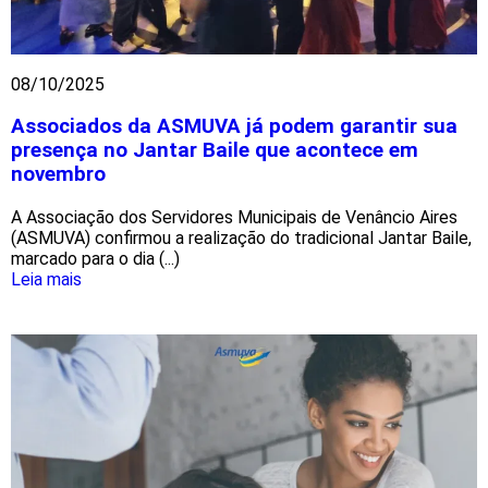
08/10/2025
Associados da ASMUVA já podem garantir sua
presença no Jantar Baile que acontece em
novembro
A Associação dos Servidores Municipais de Venâncio Aires
(ASMUVA) confirmou a realização do tradicional Jantar Baile,
marcado para o dia (...)
Leia mais