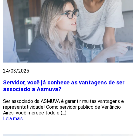
24/03/2025
Servidor, você já conhece as vantagens de ser
associado a Asmuva?
Ser associado da ASMUVA é garantir muitas vantagens e
representatividade! Como servidor público de Venâncio
Aires, você merece todo o (...)
Leia mais