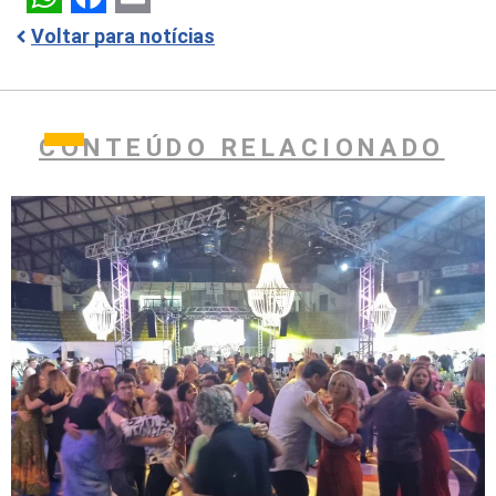
WhatsApp
Facebook
Email
Voltar para notícias
CONTEÚDO RELACIONADO